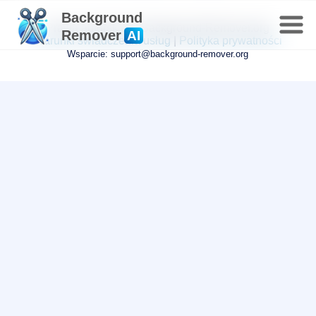
Background
Prawa autorskie © Background-Remover.org
Remover
AI
Warunki świadczenia usług
|
Polityka prywatności
Wsparcie: support@background-remover.org