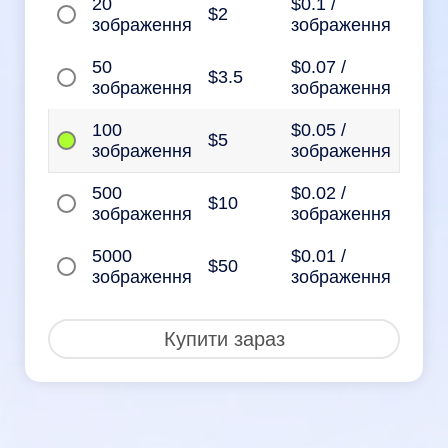
20
$0.1 /
$2
зображення
зображення
50
$0.07 /
$3.5
зображення
зображення
100
$0.05 /
$5
зображення
зображення
500
$0.02 /
$10
зображення
зображення
5000
$0.01 /
$50
зображення
зображення
Купити зараз