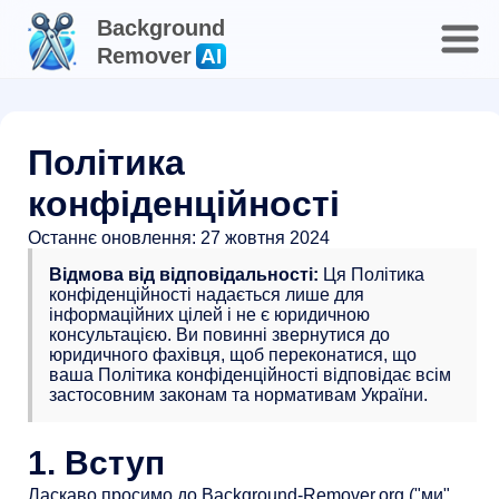
Background
Remover
AI
Політика
конфіденційності
Останнє оновлення: 27 жовтня 2024
Відмова від відповідальності:
Ця Політика
конфіденційності надається лише для
інформаційних цілей і не є юридичною
консультацією. Ви повинні звернутися до
юридичного фахівця, щоб переконатися, що
ваша Політика конфіденційності відповідає всім
застосовним законам та нормативам України.
1. Вступ
Ласкаво просимо до Background-Remover.org ("ми",