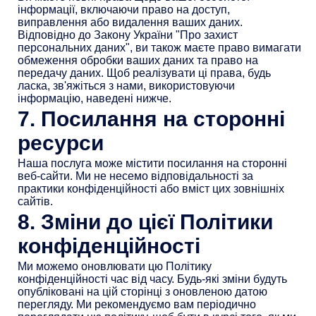
інформації, включаючи право на доступ,
виправлення або видалення ваших даних.
Відповідно до Закону України "Про захист
персональних даних", ви також маєте право вимагати
обмеження обробки ваших даних та право на
передачу даних. Щоб реалізувати ці права, будь
ласка, зв'яжіться з нами, використовуючи
інформацію, наведені нижче.
7. Посилання на сторонні
ресурси
Наша послуга може містити посилання на сторонні
веб-сайти. Ми не несемо відповідальності за
практики конфіденційності або вміст цих зовнішніх
сайтів.
8. Зміни до цієї Політики
конфіденційності
Ми можемо оновлювати цю Політику
конфіденційності час від часу. Будь-які зміни будуть
опубліковані на цій сторінці з оновленою датою
перегляду. Ми рекомендуємо вам періодично