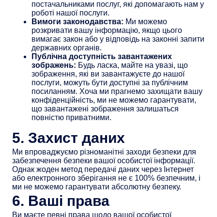
постачальниками послуг, які допомагають нам у
роботі нашої послуги.
Вимоги законодавства:
Ми можемо
розкривати вашу інформацію, якщо цього
вимагає закон або у відповідь на законні запити
державних органів.
Публічна доступність завантажених
зображень:
Будь ласка, майте на увазі, що
зображення, які ви завантажуєте до нашої
послуги, можуть бути доступні за публічним
посиланням. Хоча ми прагнемо захищати вашу
конфіденційність, ми не можемо гарантувати,
що завантажені зображення залишаться
повністю приватними.
5. Захист даних
Ми впроваджуємо різноманітні заходи безпеки для
забезпечення безпеки вашої особистої інформації.
Однак жоден метод передачі даних через Інтернет
або електронного зберігання не є 100% безпечним, і
ми не можемо гарантувати абсолютну безпеку.
6. Ваші права
Ви маєте певні права щодо вашої особистої