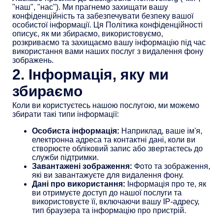
"наш", "нас"). Ми прагнемо захищати вашу
конфіденційність та забезпечувати безпеку вашої
особистої інформації. Ця Політика конфіденційності
описує, як ми збираємо, використовуємо,
розкриваємо та захищаємо вашу інформацію під час
використання вами наших послуг з видалення фону
зображень.
2. Інформація, яку ми
збираємо
Коли ви користуєтесь нашою послугою, ми можемо
збирати такі типи інформації:
Особиста інформація:
Наприклад, ваше ім'я,
електронна адреса та контактні дані, коли ви
створюєте обліковий запис або звертаєтесь до
служби підтримки.
Завантажені зображення:
Фото та зображення,
які ви завантажуєте для видалення фону.
Дані про використання:
Інформація про те, як
ви отримуєте доступ до нашої послуги та
використовуєте її, включаючи вашу IP-адресу,
тип браузера та інформацію про пристрій.